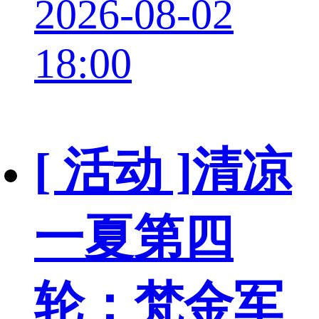
2026-08-02
18:00
[ 活动 ]
清凉
一夏第四
轮：梵金军