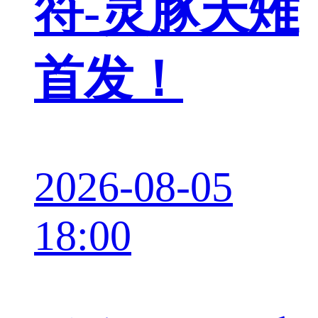
符-灵豚天雉
首发！
2026-08-05
18:00