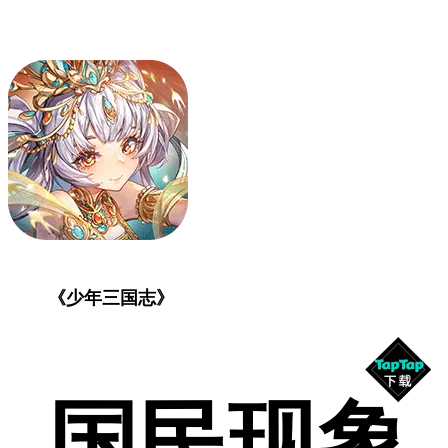
《少年三国志》
国民现象