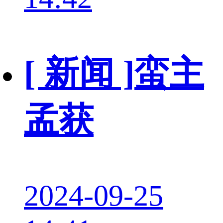
[ 新闻 ]
蛮主
孟获
2024-09-25