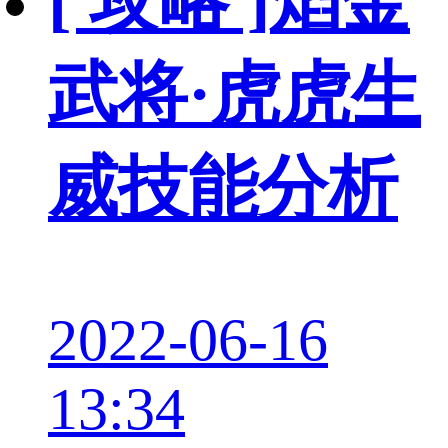
[ 攻略 ]
焰金
武将·虎虎生
威技能分析
2022-06-16
13:34