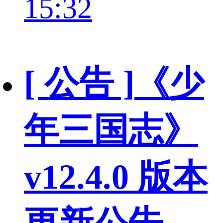
15:32
[ 公告 ]
《少
年三国志》
v12.4.0 版本