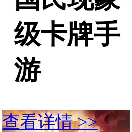
级卡牌手
游
查看详情 >>