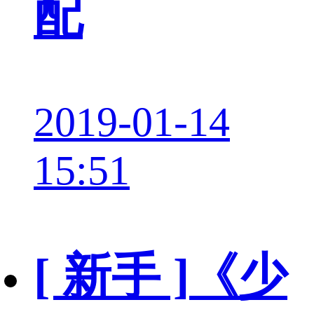
配
2019-01-14
15:51
[ 新手 ]
《少