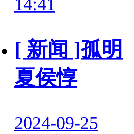
14:41
[ 新闻 ]
孤明
夏侯惇
2024-09-25