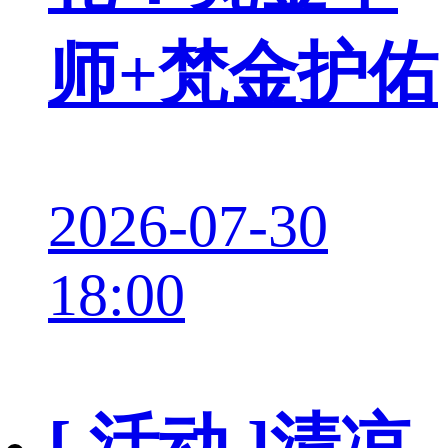
师+梵金护佑
2026-07-30
18:00
[ 活动 ]
清凉