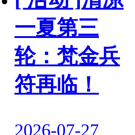
一夏第三
轮：梵金兵
符再临！
2026-07-27