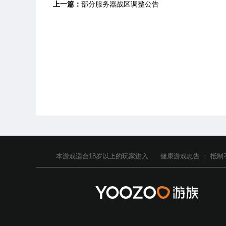
上一篇：
部分服务器战区调整公告
本游戏适合
18
岁以上的玩家进入
健康游戏忠告 ：
抵制