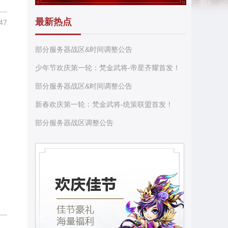
最新热点
47
部分服务器战区&时间调整公告
少年节欢庆第一轮：梵金武将-帝星齐耀首发！
部分服务器战区&时间调整公告
新春欢庆第一轮：梵金武将-统策联盟首发！
部分服务器战区调整公告