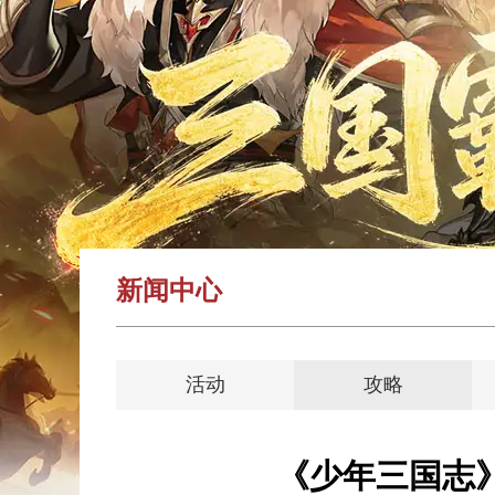
新闻中心
活动
攻略
《少年三国志》v