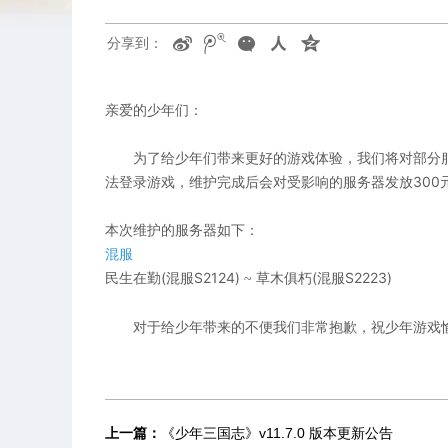
分享到：
亲爱的少年们：
为了给少年们带来更好的游戏体验，我们将对部分服
法登录游戏，维护完成后会对受影响的服务器发放300
本次维护的服务器如下：
混服
民生在勤(混服S2124)
草木俱朽(混服S2223)
~
对于给少年带来的不便我们非常抱歉，祝少年游戏
上一篇：
《少年三国志》v11.7.0 版本更新公告