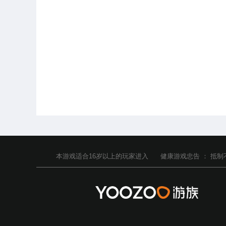
本游戏适合
16
岁以上的玩家进入
健康游戏忠告 ：
抵制