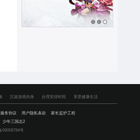
1
2
3
脑
沉迷游戏伤身
合理安排时间
享受健康生活
户服务协议
用户隐私条款
家长监护工程
少年三国志2
备09058784号