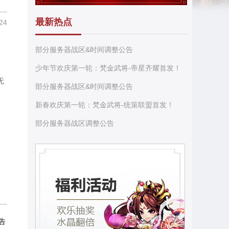
最新热点
24
部分服务器战区&时间调整公告
少年节欢庆第一轮：梵金武将-帝星齐耀首发！
无
部分服务器战区&时间调整公告
新春欢庆第一轮：梵金武将-统策联盟首发！
部分服务器战区调整公告
告