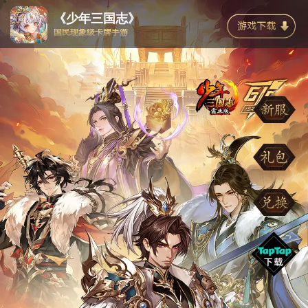
《少年三国志》
国民现象级卡牌手游
今日新服
| 戈挥落日
AppStore 09:00