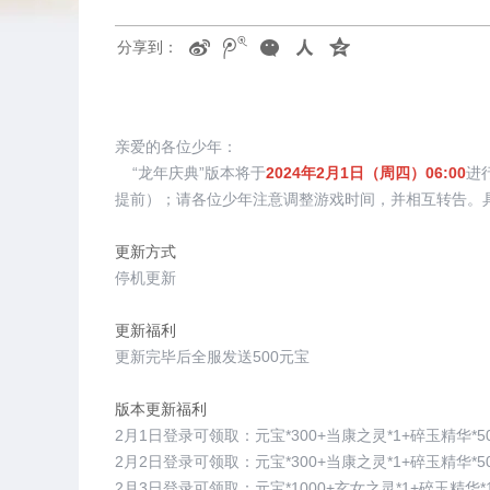
分享到：
亲爱的各位少年：
“龙年庆典”版本将于
2024年2月1日（周四）06:00
进
提前）；请各位少年注意调整游戏时间，并相互转告。
更新方式
停机更新
更新福利
更新完毕后全服发送500元宝
版本更新福利
2月1日登录可领取：元宝*300+当康之灵*1+碎玉精华*5
2月2日登录可领取：元宝*300+当康之灵*1+碎玉精华*5
2月3日登录可领取：元宝*1000+玄女之灵*1+碎玉精华*1