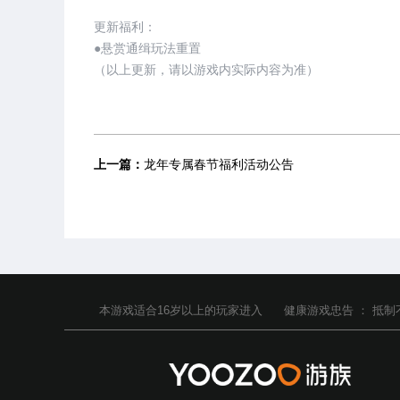
更新福利：
●悬赏通缉玩法重置
（以上更新，请以游戏内实际内容为准）
上一篇：
龙年专属春节福利活动公告
本游戏适合
16
岁以上的玩家进入
健康游戏忠告 ：
抵制