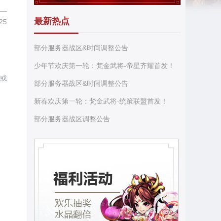
最新热点
25
部分服务器战区&时间调整公告
少年节欢庆第一轮：梵金武将-帝星齐耀首发！
或
部分服务器战区&时间调整公告
新春欢庆第一轮：梵金武将-统策联盟首发！
部分服务器战区调整公告