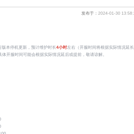
发布于：
2024-01-30 13:58:
行版本停机更新，预计维护时长
4小时
左右（开服时间将根据实际情况延长
具体开服时间可能会根据实际情况延后或提前，敬请谅解。
0
0
00