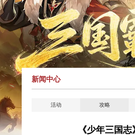
新闻中心
活动
攻略
《少年三国志》