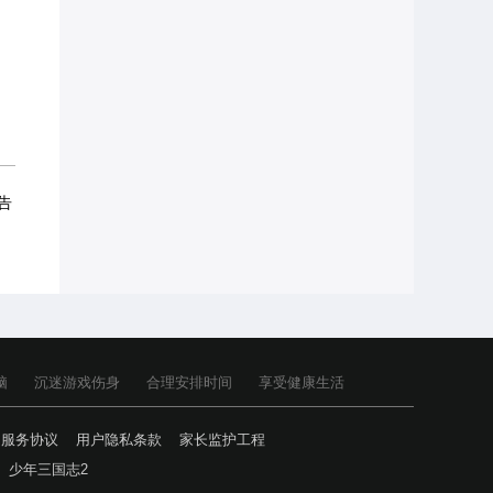
告
脑
沉迷游戏伤身
合理安排时间
享受健康生活
户服务协议
用户隐私条款
家长监护工程
少年三国志2