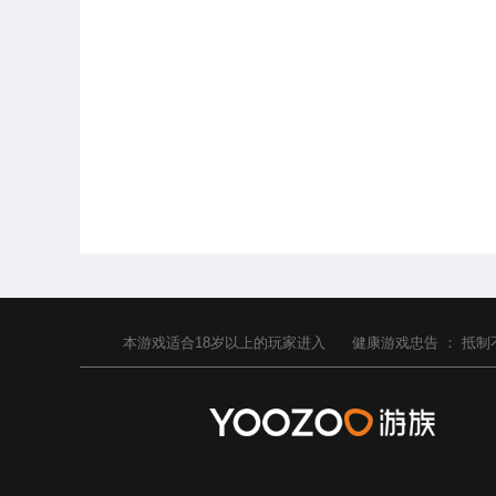
本游戏适合
18
岁以上的玩家进入
健康游戏忠告 ：
抵制