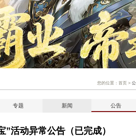
您的位置：
首页
>
公
专题
新闻
公告
探宝”活动异常公告（已完成）