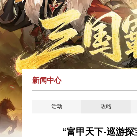
新闻中心
活动
攻略
“富甲天下-巡游