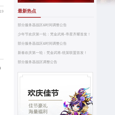
最新热点
19
部分服务器战区&时间调整公告
少年节欢庆第一轮：梵金武将-帝星齐耀首发！
部分服务器战区&时间调整公告
新春欢庆第一轮：梵金武将-统策联盟首发！
部分服务器战区调整公告
）