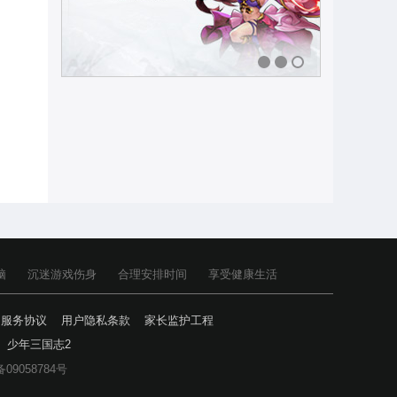
1
2
3
脑
沉迷游戏伤身
合理安排时间
享受健康生活
户服务协议
用户隐私条款
家长监护工程
少年三国志2
备09058784号