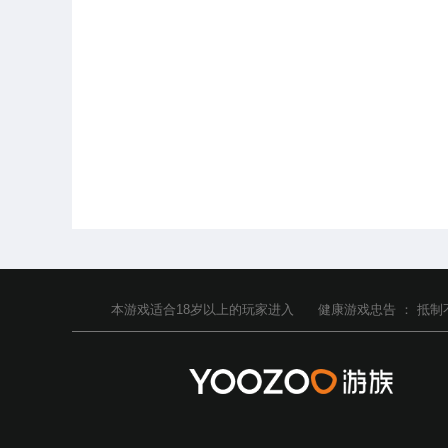
本游戏适合
18
岁以上的玩家进入
健康游戏忠告 ：
抵制