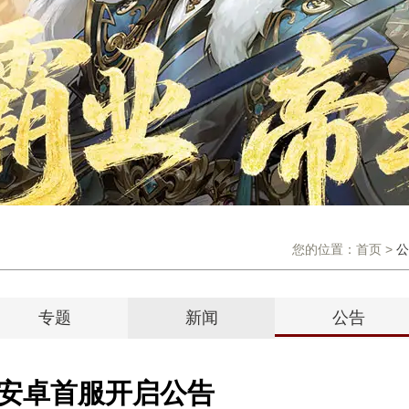
您的位置：
首页
>
公
专题
新闻
公告
日安卓首服开启公告