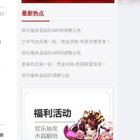
最新热点
15
部分服务器战区&时间调整公告
少年节欢庆第一轮：梵金武将-帝星齐耀首发！
撕
部分服务器战区&时间调整公告
新春欢庆第一轮：梵金武将-统策联盟首发！
就
部分服务器战区调整公告
！
测