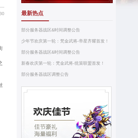
最新热点
30
部分服务器战区&时间调整公告
少年节欢庆第一轮：梵金武将-帝星齐耀首发！
街
部分服务器战区&时间调整公告
之
新春欢庆第一轮：梵金武将-统策联盟首发！
部分服务器战区调整公告
丝