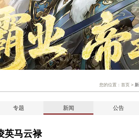
您的位置：
首页
>
新
专题
新闻
公告
凌英马云禄