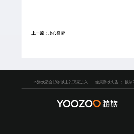
上一篇：
攻心吕蒙
本游戏适合
18
岁以上的玩家进入
健康游戏忠告 ：
抵制