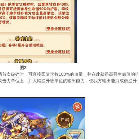
图
2
盾首次破碎时，可直接回复李牧
100%
的血量，并在此获得高额生命值的
攻击力单位上，并大幅提升该单位的输出能力，使我方输出能力成倍提升