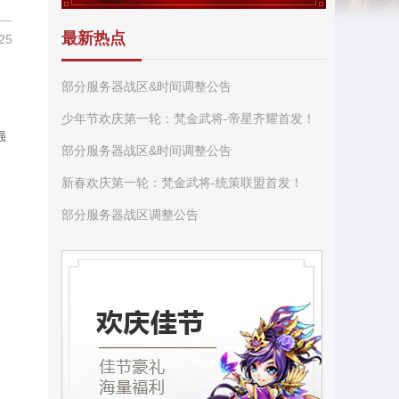
最新热点
25
部分服务器战区&时间调整公告
少年节欢庆第一轮：梵金武将-帝星齐耀首发！
强
部分服务器战区&时间调整公告
新春欢庆第一轮：梵金武将-统策联盟首发！
部分服务器战区调整公告