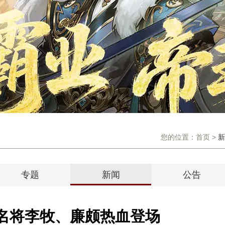
您的位置：
首页
>
新
专题
新闻
公告
金名将李牧、廉颇热血登场