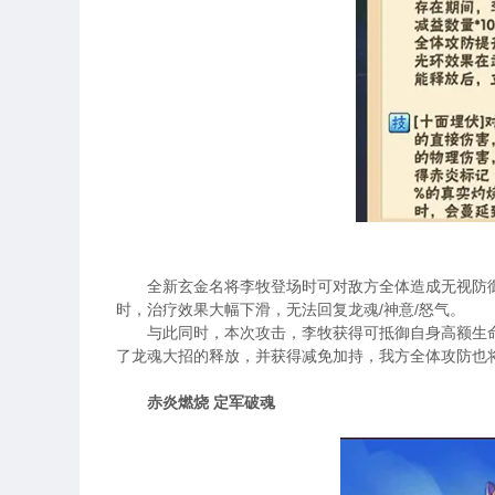
全新玄金名将李牧登场时可对敌方全体造成无视防
时，治疗效果大幅下滑，无法回复龙魂
/
神意
/
怒气。
与此同时，本次攻击，李牧获得可抵御自身高额生
了龙魂大招的释放，并获得减免加持，我方全体攻防也
赤炎燃烧 定军破魂