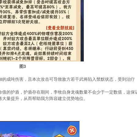
图
3
御的成吨伤害，且本次攻击可导致敌方若干武将陷入禁默状态，受到治疗
命值的护盾，护盾存在期间，李牧自身龙魂数量不会少于一定数值，这保
将大量提升，从而帮助我方阵容建立优势地位。