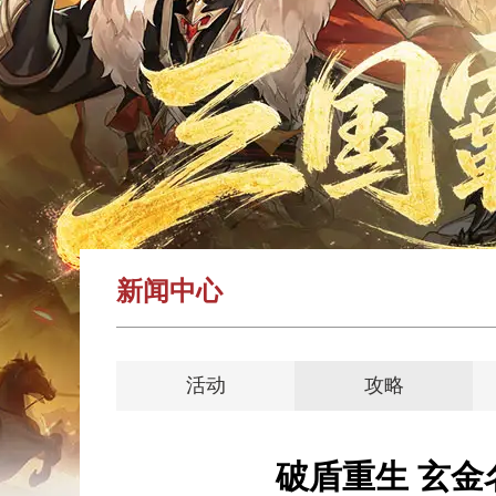
新闻中心
活动
攻略
破盾重生 玄