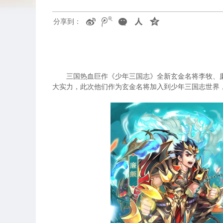
分享到：
三国热血巨作《少年三国志》全新玄金名将李牧、
大实力，此次他们作为玄金名将加入到少年三国志世界，