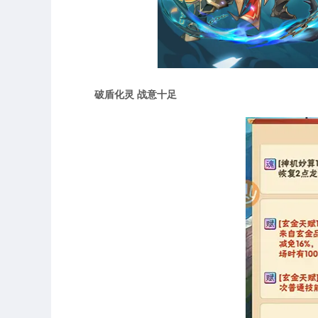
破盾化灵 战意十足