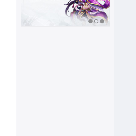
1
2
3