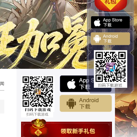
闻
扫码下载游戏
”