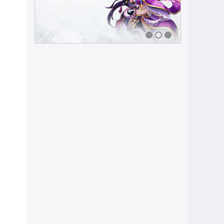
1
2
3