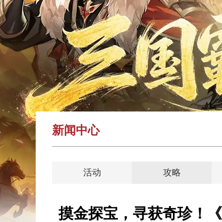
新闻中心
活动
攻略
摸金探宝，寻获奇珍！《