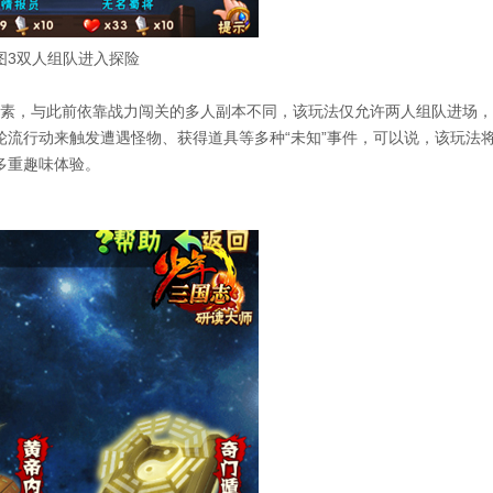
图3双人组队进入探险
素，与此前依靠战力闯关的多人副本不同，该玩法仅允许两人组队进场，
流行动来触发遭遇怪物、获得道具等多种“未知”事件，可以说，该玩法
多重趣味体验。