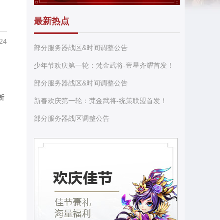
最新热点
24
部分服务器战区&时间调整公告
少年节欢庆第一轮：梵金武将-帝星齐耀首发！
部分服务器战区&时间调整公告
断
新春欢庆第一轮：梵金武将-统策联盟首发！
部分服务器战区调整公告