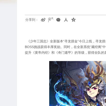
分享到：
《少年三国志》全新版本“寻龙摸金”今日上线，寻龙
BOSS挑战获得丰厚奖励。同时，在全新系统“藏经阁”
提升《黄帝内经》和《奇门遁甲》的等级，获得全队的