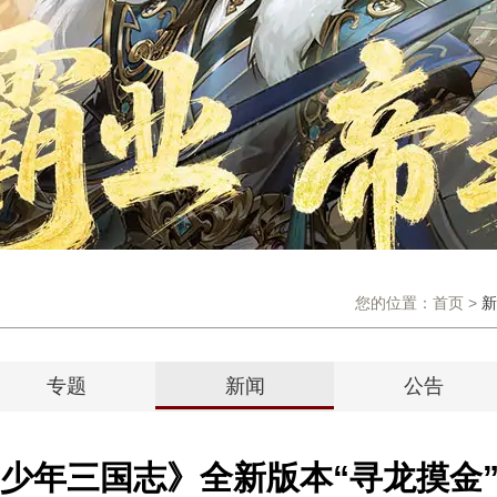
您的位置：
首页
>
新
专题
新闻
公告
少年三国志》全新版本“寻龙摸金