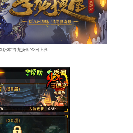
新版本“寻龙摸金”今日上线