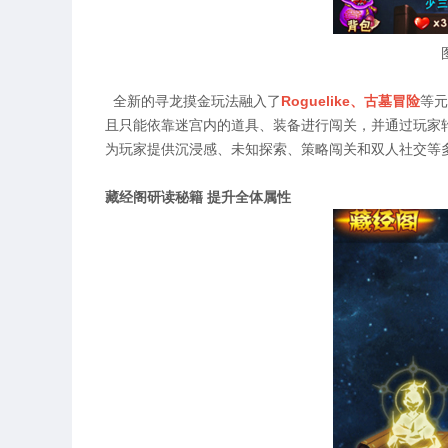
全新的寻龙摸金玩法融入了
Roguelike、古墓冒险
等元
且只能依靠迷宫内的道具、装备进行闯关，并通过玩家轮
为玩家提供沉浸感、未知探索、策略闯关和双人社交等
藏经阁研读秘籍 提升全体属性