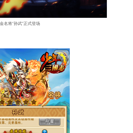
金名将“孙武”正式登场