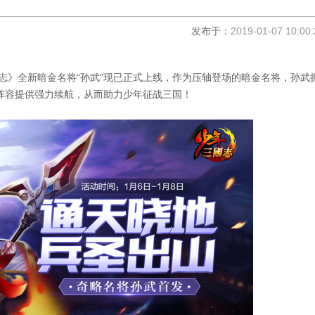
发布于：
2019-01-07 10:00:
全新暗金名将“孙武”现已正式上线，作为压轴登场的暗金名将，孙武
阵容提供强力续航，从而助力少年征战三国！