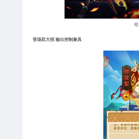
暗
登场双大招 输出控制兼具