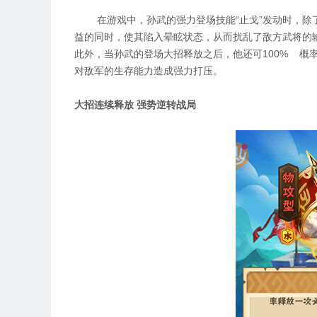
在游戏中，孙武的强力登场技能“止戈”发动时，除了
益的同时，使其陷入晕眩状态，从而扰乱了敌方武将的
此外，当孙武的登场大招释放之后，他还可100% 概
对敌军的生存能力造成强力打压。
大招连续释放 强势逆转战局