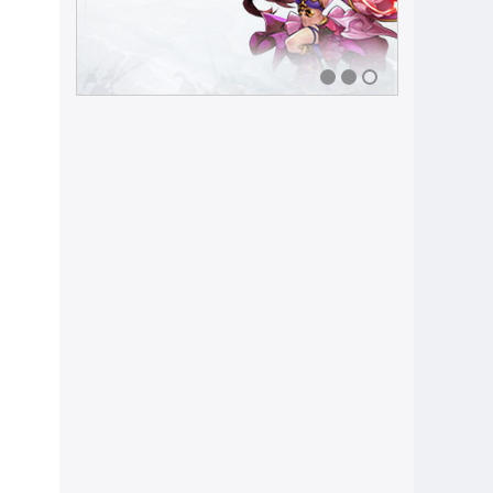
1
2
3