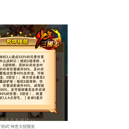
“孙武”神意大招预览