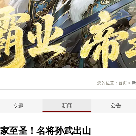
您的位置：
首页
>
新
专题
新闻
公告
家至圣！名将孙武出山