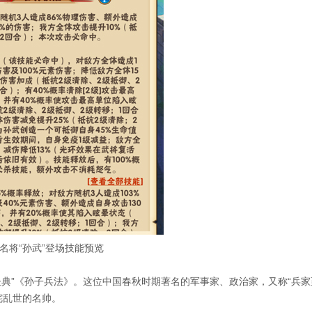
名将“孙武”登场技能预览
”《孙子兵法》。这位中国春秋时期著名的军事家、政治家，又称“兵家
咤乱世的名帅。