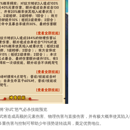
将“孙武”怒气必杀技能预览
将造成高额的元素伤害、物理伤害与直接伤害，并有极大概率使其陷入
多重伤害与控制可帮助少年强势逆转战局，奠定优势地位。