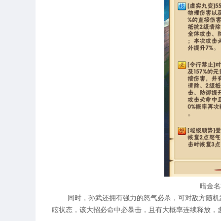
暗金名
同时，孙武还拥有强力的怒气必杀，可对敌方随机武
眩状态，该大招必命中必暴击，且有大概率连续释放，