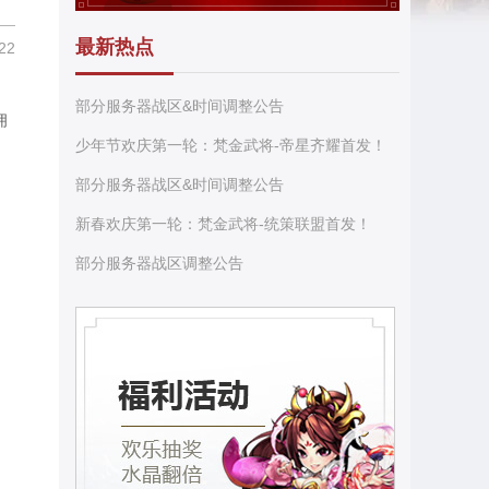
最新热点
22
部分服务器战区&时间调整公告
拥
少年节欢庆第一轮：梵金武将-帝星齐耀首发！
部分服务器战区&时间调整公告
新春欢庆第一轮：梵金武将-统策联盟首发！
部分服务器战区调整公告