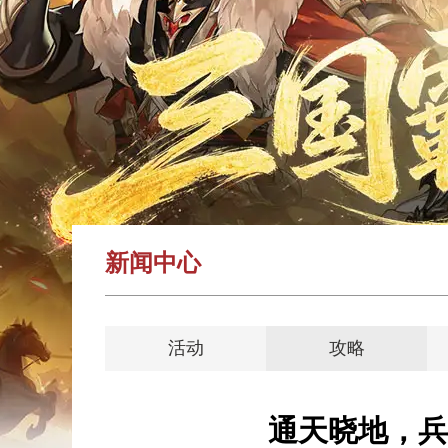
新闻中心
活动
攻略
通天晓地，兵