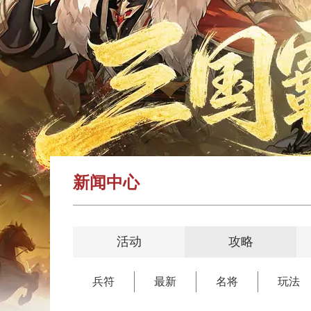
新闻中心
活动
攻略
兵符
最新
名将
玩法