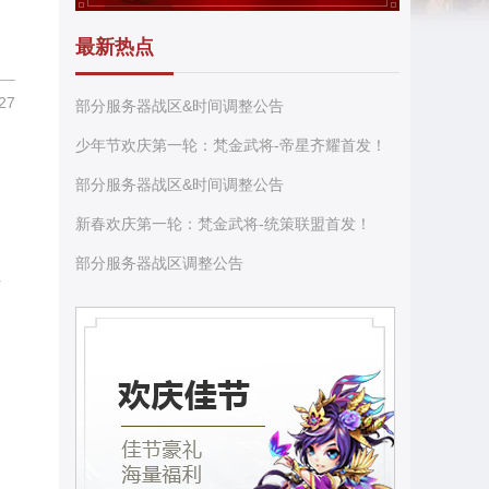
最新热点
27
部分服务器战区&时间调整公告
少年节欢庆第一轮：梵金武将-帝星齐耀首发！
部分服务器战区&时间调整公告
新春欢庆第一轮：梵金武将-统策联盟首发！
部分服务器战区调整公告
将