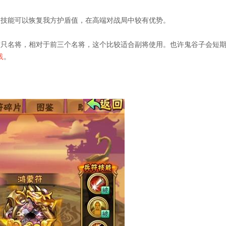
技能可以恢复我方护盾值，在高端对战局中较有优势。
这只名将，相对于前三个名将，这个比较适合副将使用。也许鬼谷子会短
践
。