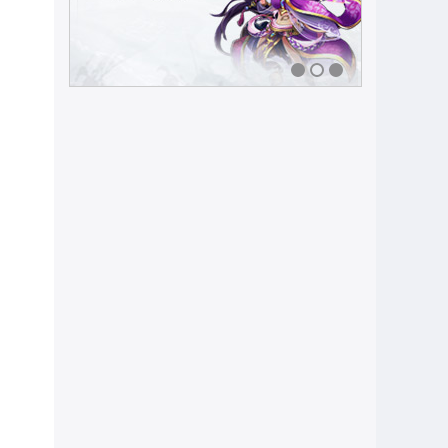
1
2
3