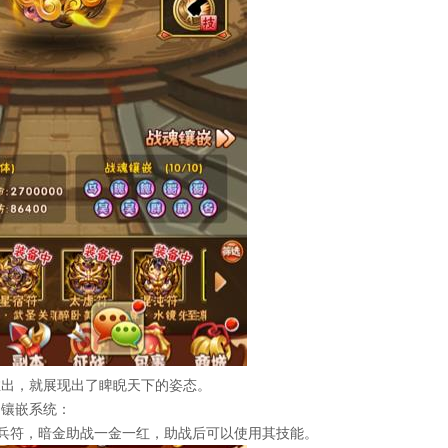
出，就展现出了睥睨天下的姿态。
镶嵌系统：
色兵符，暗金助战一金一红，助战后可以使用其技能。