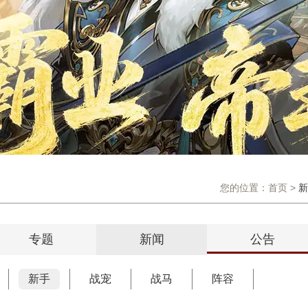
您的位置：
首页
>
新
专题
新闻
公告
新手
战宠
战马
阵容