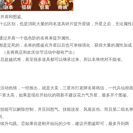
并肩和图鉴。
有什么区别，也是消耗大量的同名道具碎片提升星级，升星之后，无论属性
以通过并肩一个低色阶的名将来提升属性。
性都是定死的，名将的图鉴在升星以后也可单独强化，获得大量的属性加成
。（名将商店和欢庆佳节活动中都有产出）
且超越武将，甚至很多道具都可以继承过来。所以名将绝对不能省。
活动热情，一经推出，就是大卖，三星吊打老牌名将韩信，一代兵仙彻
不算太高，如果是现在开始玩的萌新不建议花力气升星，最多开个图鉴。
意技能可以解除控制，并且回怒气。技能连发、风盾反伤。而且第二组名
间。
续升勾践。②如果你是刚开始玩的少年，建议开图鉴即可，最多升到两