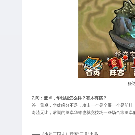
征
7.问：董卓，华雄组怎么样？有木有搞？
答：董卓，华雄缘分不足，攻击一个是全屏一个是前排
奇渣无比，后期的董卓华雄也就竞技场一些场合靠董卓
——《少年三国志》玩家“三月”出品