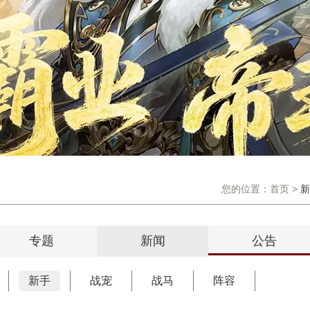
您的位置：
首页
>
新
专题
新闻
公告
新手
战宠
战马
阵容