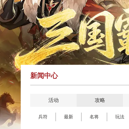
新闻中心
活动
攻略
兵符
最新
名将
玩法