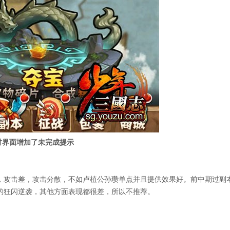
讨界面增加了未完成提示
，攻击差，攻击分散，不如卢植公孙瓒单点并且提供效果好。前中期过副
的狂闪逆袭，其他方面表现都很差，所以不推荐。