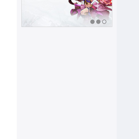
1
2
3