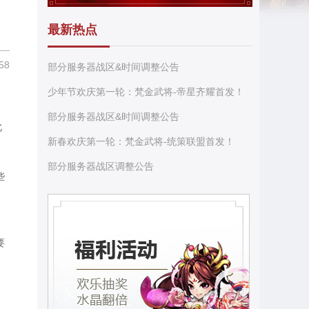
最新热点
58
部分服务器战区&时间调整公告
少年节欢庆第一轮：梵金武将-帝星齐耀首发！
部分服务器战区&时间调整公告
此
新春欢庆第一轮：梵金武将-统策联盟首发！
部分服务器战区调整公告
些
要
之