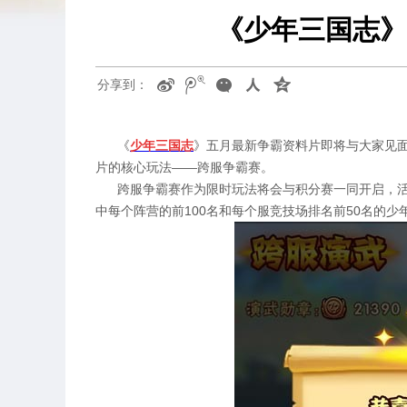
《少年三国志》
分享到：
《
少年三国志
》五月最新争霸资料片即将与大家见
片的核心玩法——跨服争霸赛。
跨服争霸赛作为限时玩法将会与积分赛一同开启，活
中每个阵营的前100名和每个服竞技场排名前50名的