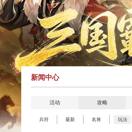
新闻中心
活动
攻略
兵符
最新
名将
玩法