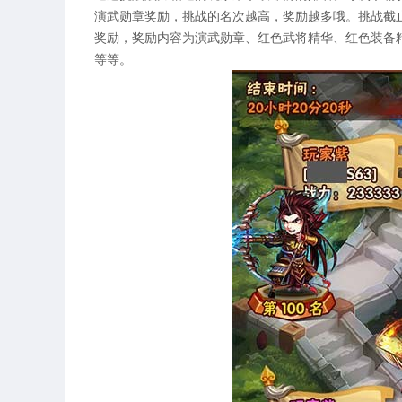
演武勋章奖励，挑战的名次越高，奖励越多哦。挑战截
奖励，奖励内容为演武勋章、红色武将精华、红色装备
等等。