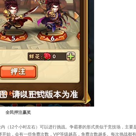
全民押注赢奖
（12个小时左右）可以进行挑战。争霸赛的形式类似于竞技场，主要
开始，会有一些免费次数，VIP等级越高，免费次数越多。每次挑战都