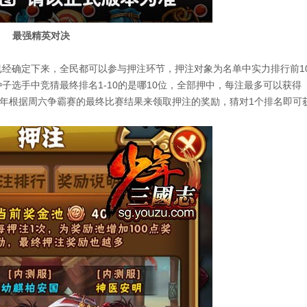
最强精英对决
确定下来，全民都可以参与押注环节，押注对象为名单中实力排行前10
子选手中竞猜最终排名1-10的是哪10位，全部押中，每注最多可以获得
的少年根据周六争霸赛的最终比赛结果来领取押注的奖励，猜对1个排名即可