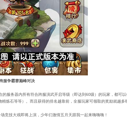
跨服争霸赛巅峰对决
在的服务器内所有符合跨服演武开启等级（即达到60级）的玩家，都可以
物精炼石等等）。而且获得的排名越靠前，全服玩家可领取的奖励就越多
场竞技大戏即将上演，少年们激情五月天跟我一起来嗨嗨嗨！