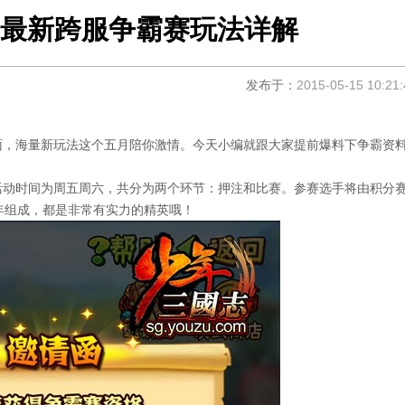
最新跨服争霸赛玩法详解
发布于：
2015-05-15 10:21:
面，海量新玩法这个五月陪你激情。今天小编就跟大家提前爆料下争霸资
动时间为周五周六，共分为两个环节：押注和比赛。参赛选手将由积分
少年组成，都是非常有实力的精英哦！