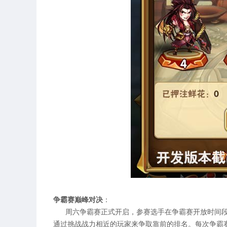
争霸赛巅峰对决
：
周六争霸赛正式开启，参赛选手在争霸赛开放时间段内
通过挑战战力相近的玩家来争取靠前的排名。每次争霸赛