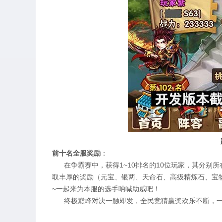
前十名全服奖励
：
在争霸赛中，获得1~10排名的10位玩家，其分别所
取丰厚的奖励（元宝、银两、天命石、高级精炼石、宝
~一起来为本服的选手呐喊助威吧！
终极巅峰对决一触即发，全民竞猜赢奖欢乐不断，一