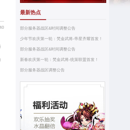
最新热点
40
部分服务器战区&时间调整公告
少年节欢庆第一轮：梵金武将-帝星齐耀首发！
料
部分服务器战区&时间调整公告
新春欢庆第一轮：梵金武将-统策联盟首发！
赛
部分服务器战区调整公告