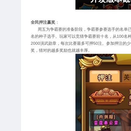
全民押注赢奖
：
周五为争霸赛的准备阶段，争霸赛参赛选手的名单已经
名的种子选手。玩家可以竞猜争霸赛前十名，从100名种
2000演武勋章，每次比赛最多可押50注。参加押注
奖，猜对的越多奖励也就越丰厚。