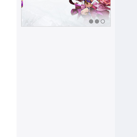
1
2
3