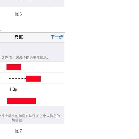
图6
。
图7