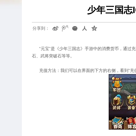
少年三国志
分享到：
“元宝”是《少年三国志》手游中的消费货币，通过充
石、武将突破石等等。
充值方法：我们可以在界面的下方的右侧，看到“充值