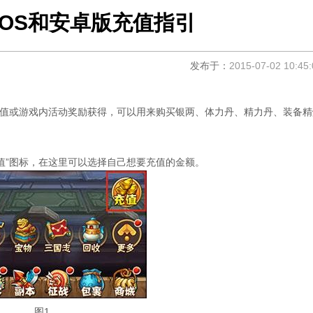
IOS和安卓版充值指引
发布于：
2015-07-02 10:45:
值或游戏内活动奖励获得，可以用来购买银两、体力丹、精力丹、装备精
”图标，在这里可以选择自己想要充值的金额。
图1