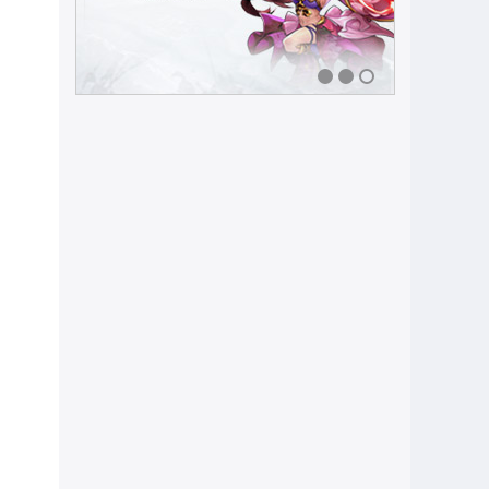
1
2
3