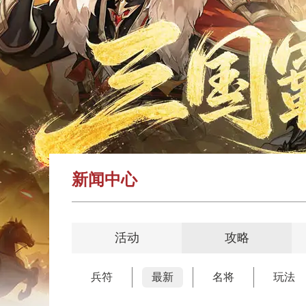
新闻中心
活动
攻略
兵符
最新
名将
玩法