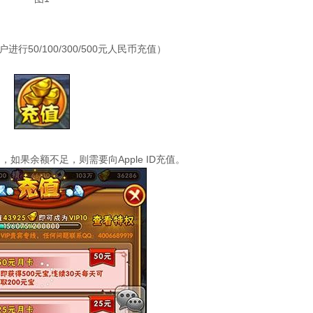
户进行50/100/300/500元人民币充值）
如果余额不足，则需要向Apple ID充值。