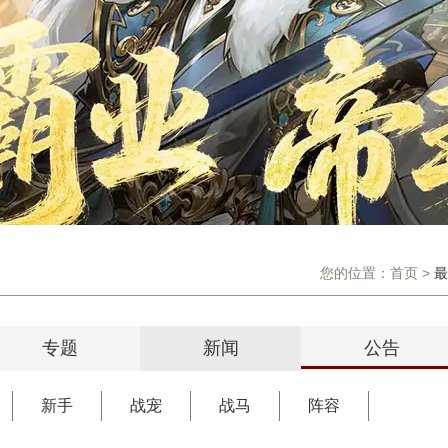
您的位置：
首页
>
最
专题
新闻
公告
新手
战宠
战马
阵容