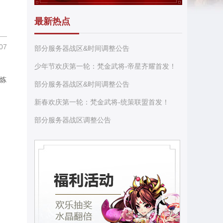
最新热点
07
部分服务器战区&时间调整公告
少年节欢庆第一轮：梵金武将-帝星齐耀首发！
炼
部分服务器战区&时间调整公告
新春欢庆第一轮：梵金武将-统策联盟首发！
部分服务器战区调整公告