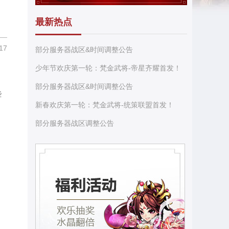
最新热点
17
部分服务器战区&时间调整公告
少年节欢庆第一轮：梵金武将-帝星齐耀首发！
，
部分服务器战区&时间调整公告
些
新春欢庆第一轮：梵金武将-统策联盟首发！
部分服务器战区调整公告