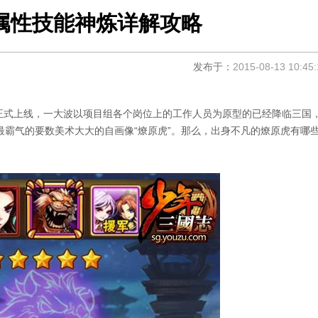
属性技能神炼详解攻略
发布于：
2015-08-13 10:45:
正式上线，一大波以项目组各个岗位上的工作人员为原型的已经降临三国
霸气的要数美术大大的自画像“燎原虎”。那么，出身不凡的燎原虎有哪