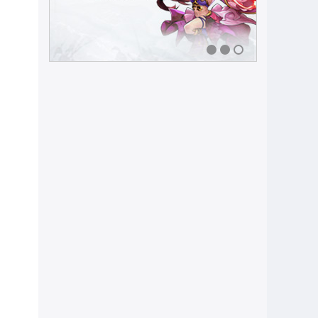
1
2
3