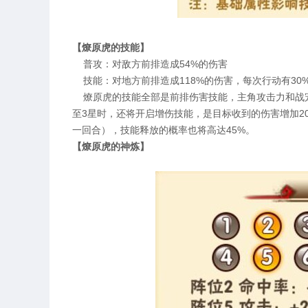
【燎原虎的技能】
普攻：对敌方前排造成54%的伤害
技能：对地方前排造成118%的伤害，每次行动有30
燎原虎的技能全部是前排伤害技能，主角攻击力和战宠
至3星时，还将开启增伤技能，是目标收到的伤害增加2
一回合），技能释放的概率也将高达45%。
【燎原虎的神炼】