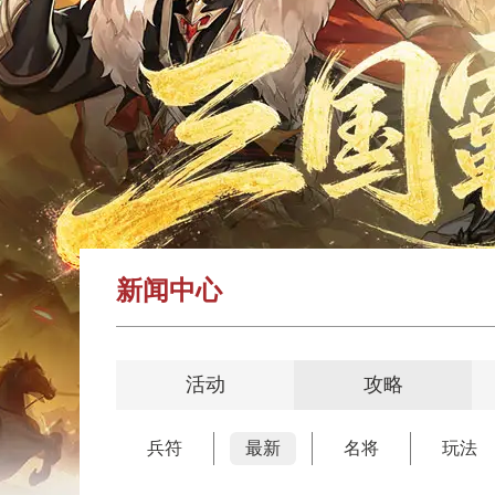
新闻中心
活动
攻略
兵符
最新
名将
玩法