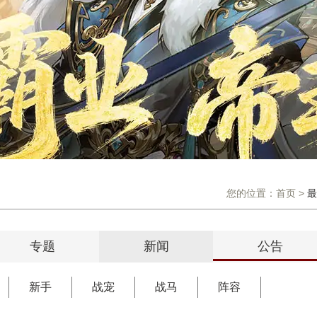
您的位置：
首页
>
最
专题
新闻
公告
新手
战宠
战马
阵容