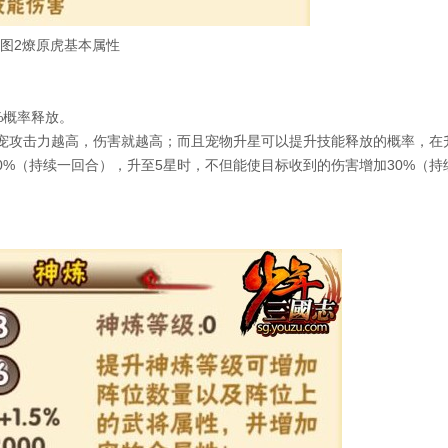
图2燎原虎基本属性
%概率释放。
攻击力越高，伤害就越高；而且宠物升星可以提升技能释放的概率，在
0%（持续一回合），升至5星时，不但能使目标收到的伤害增加30%（持