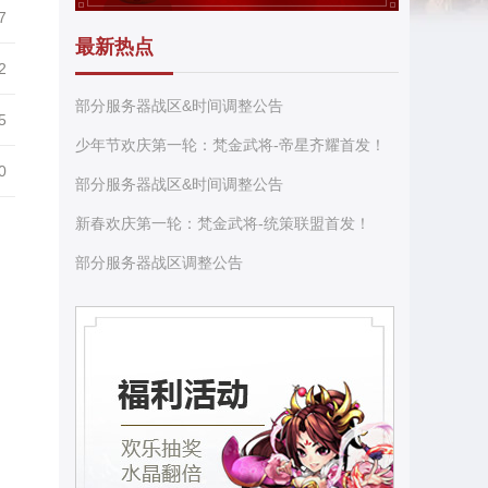
7
最新热点
2
部分服务器战区&时间调整公告
5
少年节欢庆第一轮：梵金武将-帝星齐耀首发！
0
部分服务器战区&时间调整公告
新春欢庆第一轮：梵金武将-统策联盟首发！
部分服务器战区调整公告