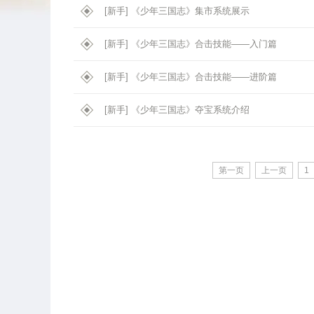
[新手]
《少年三国志》集市系统展示
[新手]
《少年三国志》合击技能——入门篇
[新手]
《少年三国志》合击技能——进阶篇
[新手]
《少年三国志》夺宝系统介绍
第一页
上一页
1