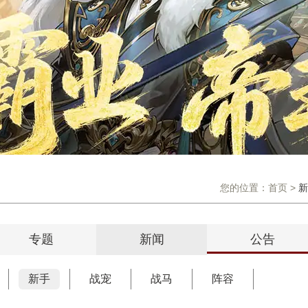
您的位置：
首页
>
新
专题
新闻
公告
新手
战宠
战马
阵容