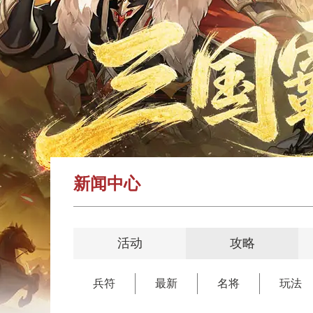
新闻中心
活动
攻略
兵符
最新
名将
玩法