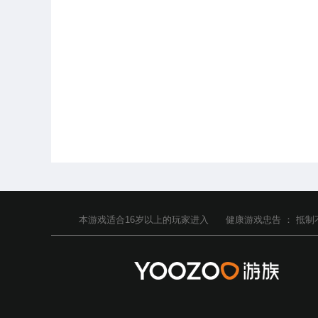
本游戏适合
16
岁以上的玩家进入
健康游戏忠告 ：
抵制