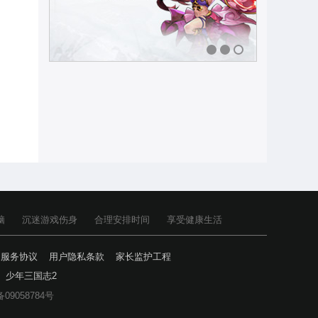
1
2
3
脑
沉迷游戏伤身
合理安排时间
享受健康生活
户服务协议
用户隐私条款
家长监护工程
少年三国志2
备09058784号