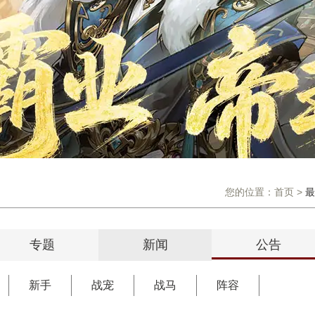
您的位置：
首页
>
最
专题
新闻
公告
新手
战宠
战马
阵容