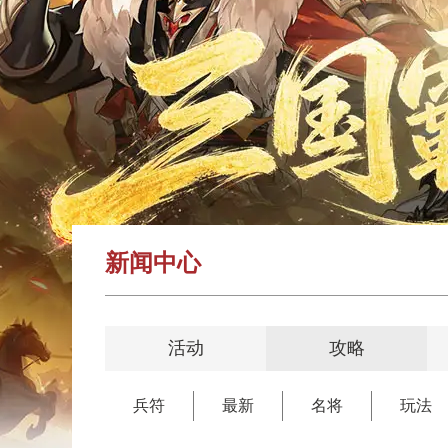
新闻中心
活动
攻略
兵符
最新
名将
玩法