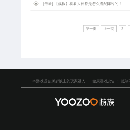
[最新]
【战报】看看大神都是怎么搭配阵容的！
第一页
上一页
2
本游戏适合
18
岁以上的玩家进入
健康游戏忠告 ：
抵制