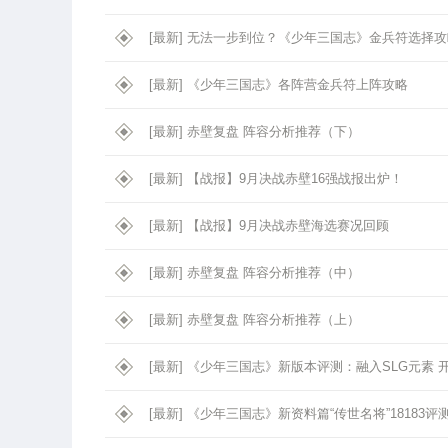
[最新]
无法一步到位？《少年三国志》金兵符选择攻
[最新]
《少年三国志》各阵营金兵符上阵攻略
[最新]
赤壁复盘 阵容分析推荐（下）
[最新]
【战报】9月决战赤壁16强战报出炉！
[最新]
【战报】9月决战赤壁海选赛况回顾
[最新]
赤壁复盘 阵容分析推荐（中）
[最新]
赤壁复盘 阵容分析推荐（上）
[最新]
《少年三国志》新版本评测：融入SLG元素 开
[最新]
《少年三国志》新资料篇“传世名将”18183评