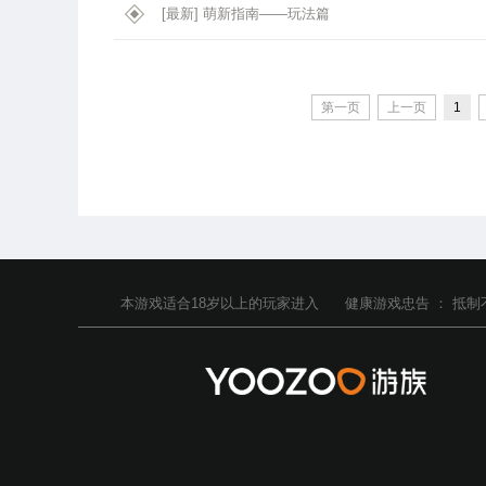
[最新]
萌新指南——玩法篇
第一页
上一页
1
本游戏适合
18
岁以上的玩家进入
健康游戏忠告 ：
抵制