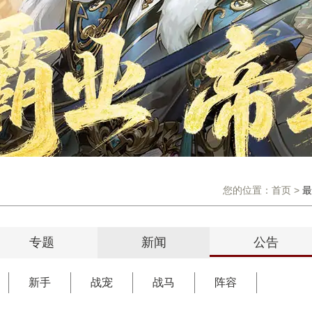
您的位置：
首页
>
最
专题
新闻
公告
新手
战宠
战马
阵容