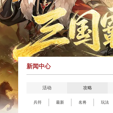
新闻中心
活动
攻略
兵符
最新
名将
玩法