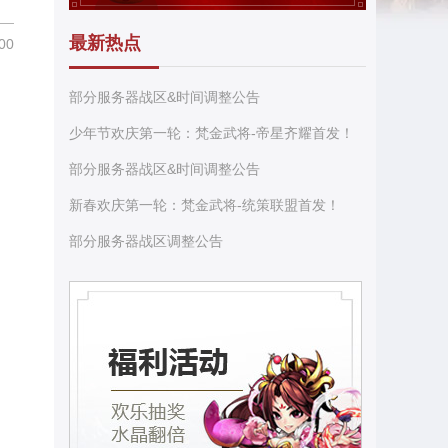
最新热点
00
部分服务器战区&时间调整公告
少年节欢庆第一轮：梵金武将-帝星齐耀首发！
部分服务器战区&时间调整公告
新春欢庆第一轮：梵金武将-统策联盟首发！
部分服务器战区调整公告