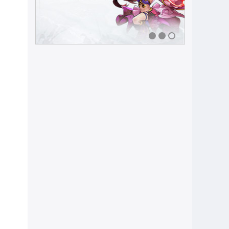
1
2
3