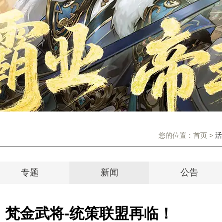
您的位置：
首页
>
活
专题
新闻
公告
：梵金武将-统策联盟再临！