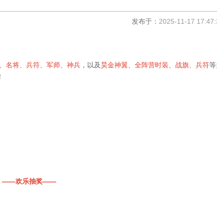
发布于：
2025-11-17 17:47:
、名将、兵符、军师、神兵
，以及
昊金神翼、全阵营时装、战旗、兵符
等
！
——欢乐抽奖——