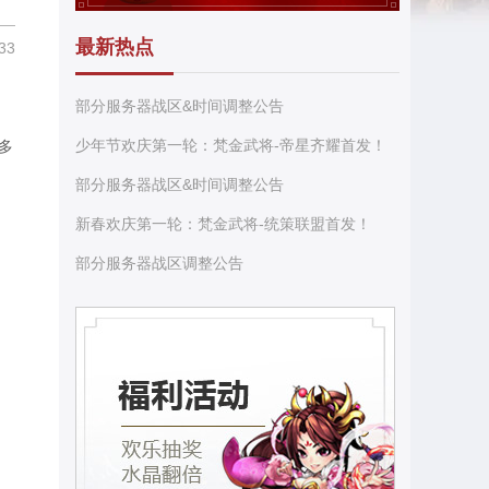
最新热点
33
部分服务器战区&时间调整公告
少年节欢庆第一轮：梵金武将-帝星齐耀首发！
多
部分服务器战区&时间调整公告
新春欢庆第一轮：梵金武将-统策联盟首发！
部分服务器战区调整公告