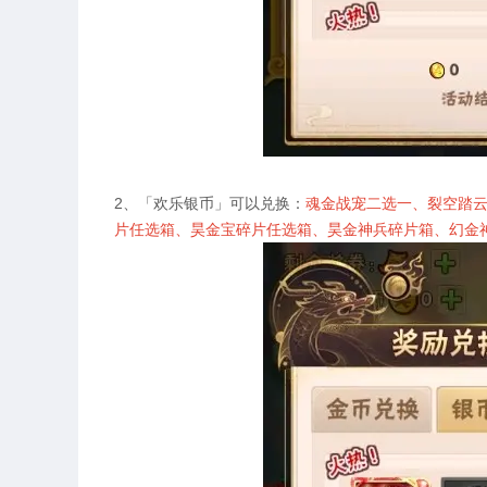
2、
「欢乐银币」可以兑换：
魂金战宠二选一、裂空踏
片任选箱、昊金宝碎片任选箱、昊金神兵碎片箱、幻金