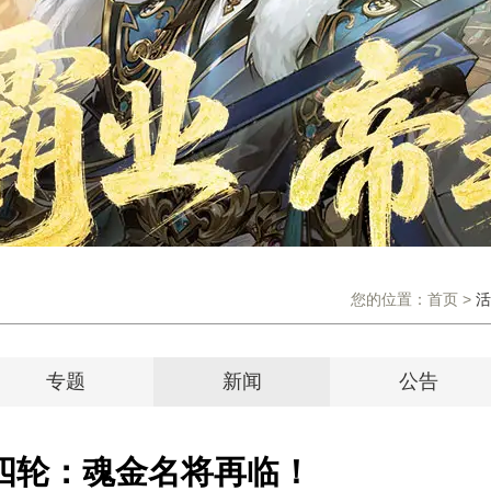
您的位置：
首页
>
活
专题
新闻
公告
四轮：魂金名将再临！