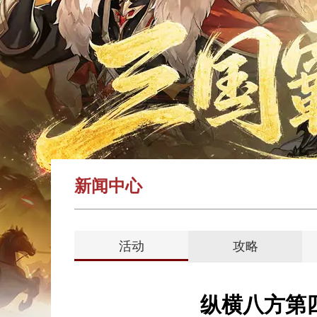
新闻中心
活动
攻略
纵横八方第