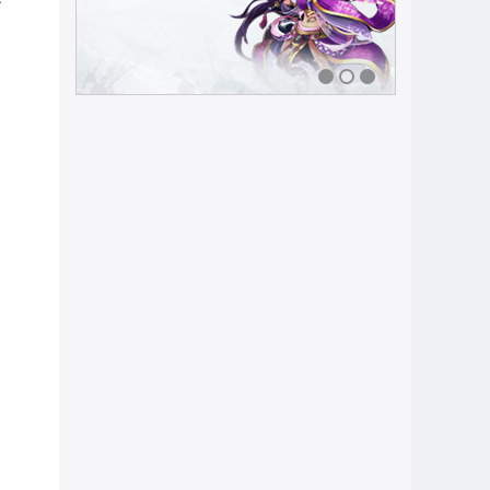
1
2
3