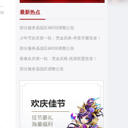
最新热点
00
部分服务器战区&时间调整公告
少年节欢庆第一轮：梵金武将-帝星齐耀首发！
部分服务器战区&时间调整公告
新春欢庆第一轮：梵金武将-统策联盟首发！
部分服务器战区调整公告
：