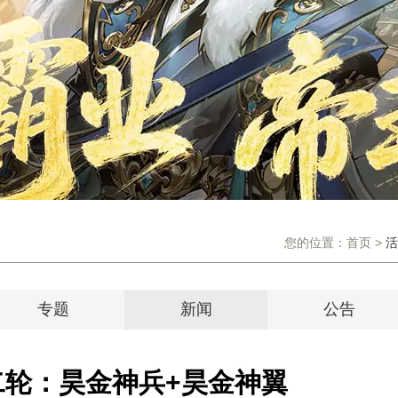
您的位置：
首页
>
活
专题
新闻
公告
二轮：昊金神兵+昊金神翼