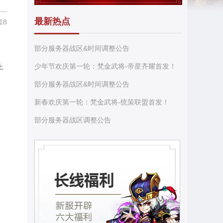
最新热点
18
部分服务器战区&时间调整公告
少年节欢庆第一轮：梵金武将-帝星齐耀首发！
上
部分服务器战区&时间调整公告
新春欢庆第一轮：梵金武将-统策联盟首发！
部分服务器战区调整公告