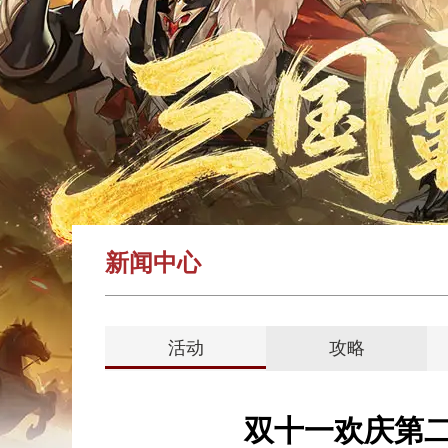
新闻中心
活动
攻略
双十一欢庆第