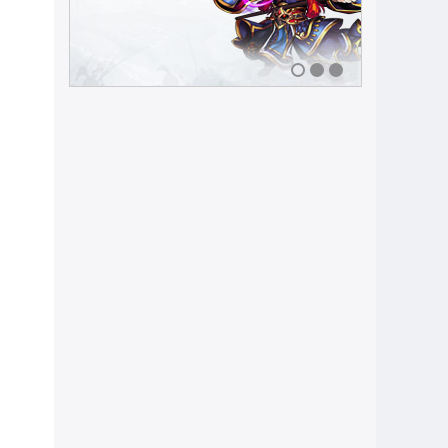
1
2
3