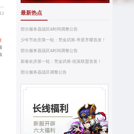
最新热点
12
部分服务器战区&时间调整公告
少年节欢庆第一轮：梵金武将-帝星齐耀首发！
凌
额
部分服务器战区&时间调整公告
福
新春欢庆第一轮：梵金武将-统策联盟首发！
部分服务器战区调整公告