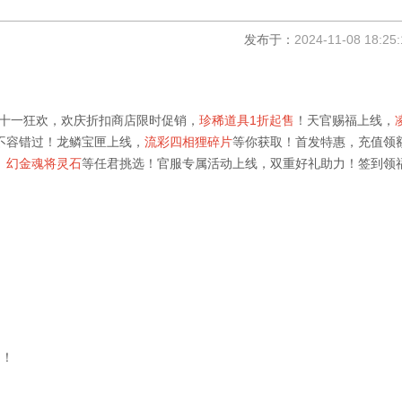
发布于：
2024-11-08 18:25:
十一狂欢，欢庆折扣商店限时促销，
珍稀道具
1
折起售
！天官赐福上线，
不容错过！龙鳞宝匣上线，
流彩四相狸碎片
等你获取！首发特惠，充值领
、幻金魂将灵石
等任君挑选！官服专属活动上线，双重好礼助力！签到领
售
！