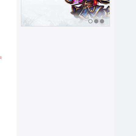
1
2
3
卡