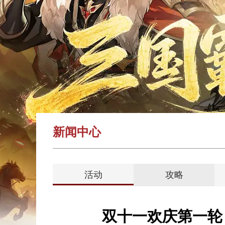
新闻中心
活动
攻略
双十一欢庆第一轮