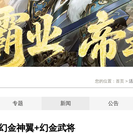
您的位置：
首页
>
活
专题
新闻
公告
 幻金神翼+幻金武将