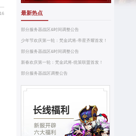
最新热点
16
部分服务器战区&时间调整公告
少年节欢庆第一轮：梵金武将-帝星齐耀首发！
部分服务器战区&时间调整公告
新春欢庆第一轮：梵金武将-统策联盟首发！
部分服务器战区调整公告