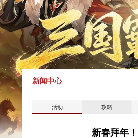
新闻中心
活动
攻略
新春拜年！