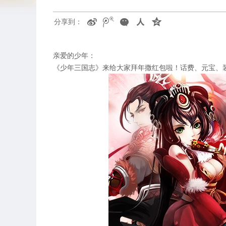
分享到：
亲爱的少年：
《少年三国志》来给大家拜年撒红包啦！话费、元宝、