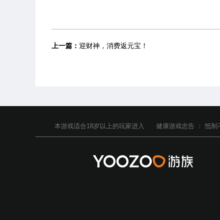
上一篇：
迎财神，消费返元宝！
本游戏适合
18
岁以上的玩家进入
健康游戏忠告 ：
抵制