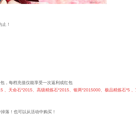
为止！
红包，每档充值仅能享受一次返利或红包
5 、天命石*2015、高级精炼石*2015、银两*2015000、极品精炼石*5 
中掉落！也可以从活动中购买！