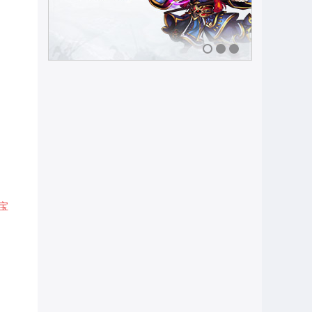
1
2
3
、宝