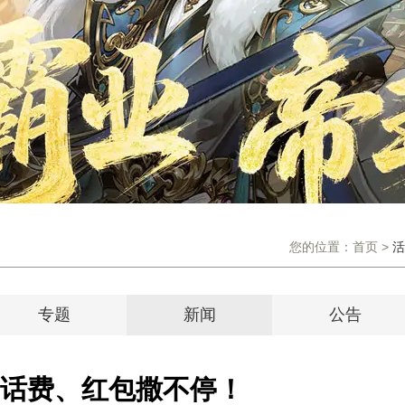
您的位置：
首页
>
活
专题
新闻
公告
话费、红包撒不停！