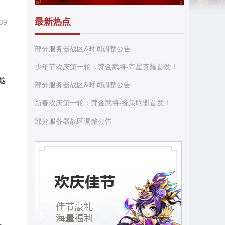
最新热点
39
部分服务器战区&时间调整公告
少年节欢庆第一轮：梵金武将-帝星齐耀首发！
越
部分服务器战区&时间调整公告
新春欢庆第一轮：梵金武将-统策联盟首发！
部分服务器战区调整公告