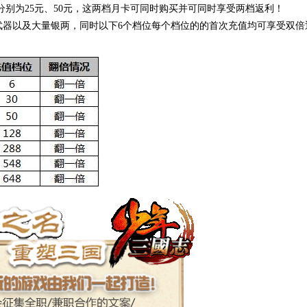
别为25元、50元，这两档月卡可同时购买并可同时享受两档返利！
武器以及大量银两，同时以下6个档位每个档位的的首次充值均可享受双倍