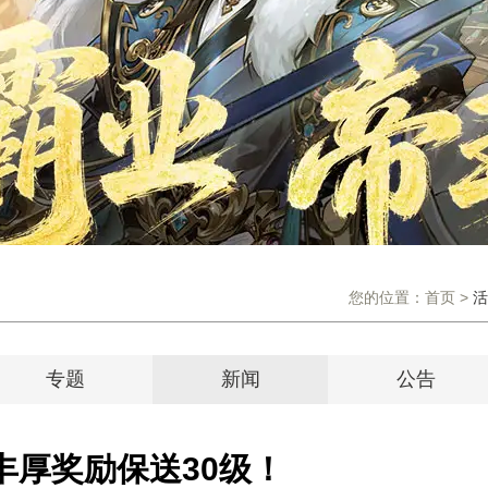
您的位置：
首页
>
活
专题
新闻
公告
丰厚奖励保送30级！