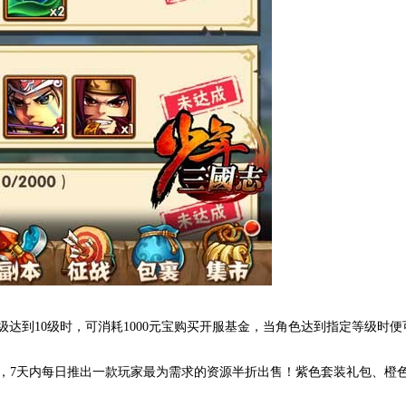
级达到10级时，可消耗1000元宝购买开服基金，当角色达到指定等级时便
，7天内每日推出一款玩家最为需求的资源半折出售！紫色套装礼包、橙