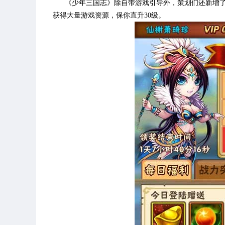
《少年三国志》除自带游戏引导外，策划们还新增
获得大量游戏资源，保你直升30级。