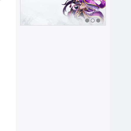
可
1
2
3