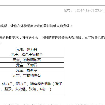
发布于：
2014-12-03 23:54:
的奖励，让你在体验畅爽游戏的同时能够火速升级！
大家的长期需求，将连送七天，同时随着连续登录天数增加，元宝数量也将
！