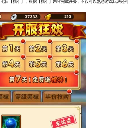
了七日【指引】，根据【指引】内容完成任务，不仅可以熟悉游戏玩法还