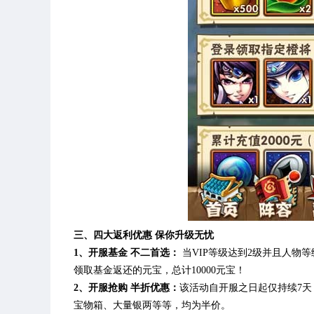
三、四大返利优惠 保你升级无忧
1、
开服基金 不二首选
：
当VIP等级达到2级并且人物等
领取基金返还的元宝，总计10000元宝！
2、
开服抢购 半折优惠
：
该活动自开服之日起仅持续7天
宝物箱、大量银两等等，均为半价。